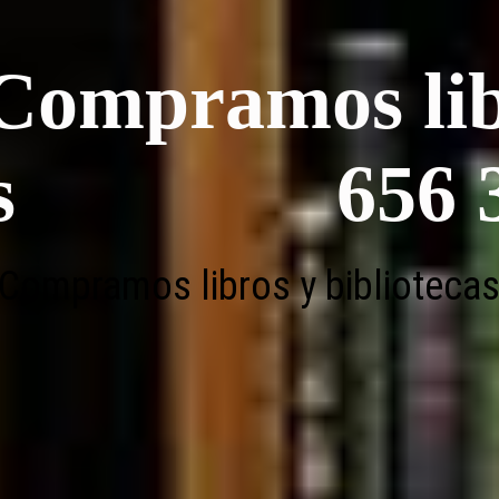
pramos libr
cs 656 34
Compramos libros y biblioteca