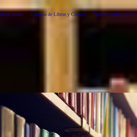
iénes somos
Compra de Libros y Cómics
Quieres vender tus lib