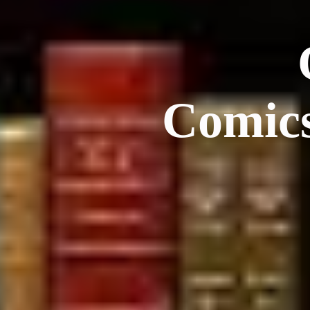
Com
Comi